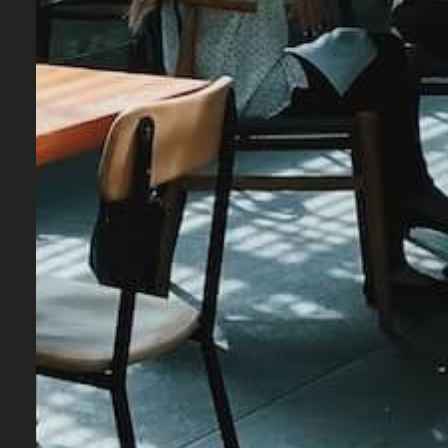
Le Meilleur Design Architectural Du
Siècle
INNOVATION DESIGN 2017
Pourquoi Cette Propriété De San